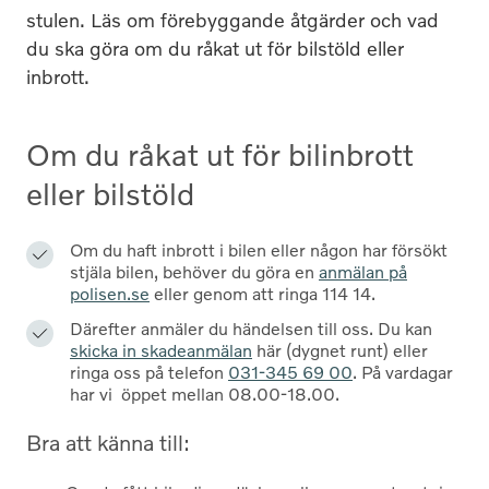
stulen.
Läs om förebyggande åtgärder och vad
du ska göra om du råka
t
ut för
bil
stöld eller
inbrott.
Om du råkat ut för bilinbrott
eller bilstöld
Om du haft inbrott i bilen eller någon har försökt
stjäla bilen, behöver du göra en
anmälan på
polisen.se
eller genom att ringa 114 14.
Därefter anmäler du händelsen till oss. Du kan
skicka in skadeanmälan
här (dygnet runt) eller
ringa oss på telefon
031-345 69 00
. På vardagar
har vi öppet mellan 08.00-18.00.
Bra att känna till: