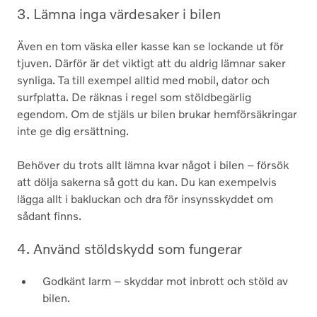
3. Lämna inga värde­saker i bilen
Även en tom väska eller kasse kan se lockande ut för
tjuven. Därför är det viktigt att du aldrig lämnar saker
synliga. Ta till exempel alltid med mobil, dator och
surfplatta. De räknas i regel som stöldbegärlig
egendom. Om de stjäls ur bilen brukar hemförsäkringar
inte ge dig ersättning.
Behöver du trots allt lämna kvar något i bilen – försök
att dölja sakerna så gott du kan. Du kan exempelvis
lägga allt i bakluckan och dra för insynsskyddet om
sådant finns.
4. Använd stöld­skydd som fungerar
Godkänt larm – skyddar mot inbrott och stöld av
bilen.