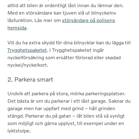
alltid att bilen är ordentligt låst innan du lämnar den.
Med en störsändare kan tjuven slå ut bilnyckelns
låsfunktion. Läs mer om
störsändare på polisens
hemsida
.
Vill du ha extra skydd för dina bilnycklar kan du lägga till
Trygghetspaketet
. I Trygghetspaketet ingår
nyckelförsäkring som ersätter förlorad eller skadad
nyckel/nyckelkort.
2. Parkera smart
Undvik att parkera på stora, mörka parkeringsplatser.
Det bästa är om du parkerar i ett låst garage. Saknar du
garage men har uppfart med grind – håll grinden
stängd. Parkerar du på gatan – låt bilen stå så synligt
som möjligt och gärna upplyst, till exempel under en
lyktstolpe.