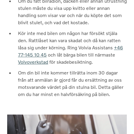
Om du fått bilradion, däcken eller annan utrustning
stulen måste du visa upp kvitto eller annan
handling som visar var och när du köpte det som
blivit stulet, och vad det kostade.
Kör inte med bilen om någon har försökt stjäla
den. Rattlåset kan vara skadat och då kan ratten
låsa sig under körning. Ring Volvia Assistans
+46
77-145 10 45
och låt bärga bilen till närmaste
Volvoverkstad
för skadebesiktning.
Om din bil inte kommer tillrätta inom 30 dagar
från att anmälan är gjord får du ersättning av oss
motsvarande värdet på din stulna bil. Detta gäller
om du har minst en halvförsäkring på bilen.