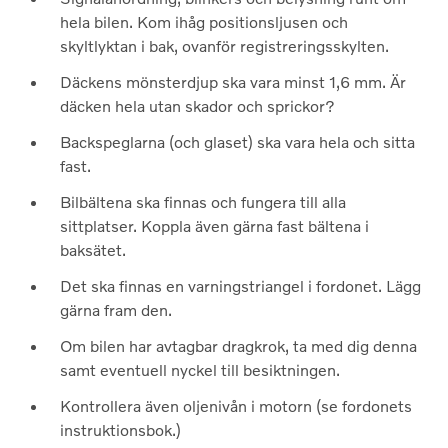
hela bilen. Kom ihåg positionsljusen och
skyltlyktan i bak, ovanför registreringsskylten.
Däckens mönsterdjup ska vara minst 1,6 mm. Är
däcken hela utan skador och sprickor?
Backspeglarna (och glaset) ska vara hela och sitta
fast.
Bilbältena ska finnas och fungera till alla
sittplatser. Koppla även gärna fast bältena i
baksätet.
Det ska finnas en varningstriangel i fordonet. Lägg
gärna fram den.
Om bilen har avtagbar dragkrok, ta med dig denna
samt eventuell nyckel till besiktningen.
Kontrollera även oljenivån i motorn (se fordonets
instruktionsbok.)