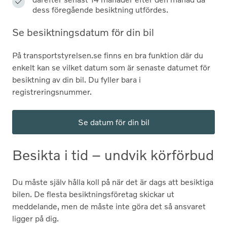
dess föregående besiktning utfördes.
Se besiktnings­datum för din bil
På transportstyrelsen.se finns en bra funktion där du
enkelt kan se vilket datum som är senaste datumet för
besiktning av din bil. Du fyller bara i
registreringsnummer.
Se datum för din bil
Besikta i tid – undvik körförbud
Du måste själv hålla koll på när det är dags att besiktiga
bilen. De flesta besiktningsföretag skickar ut
meddelande, men de måste inte göra det så ansvaret
ligger på dig.