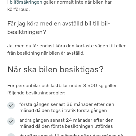
i
bilförsäkringen
gäller normalt inte när bilen har
körförbud.
Får jag köra med en avställd bil till bil­
besiktningen?
Ja, men du får endast köra den kortaste vägen till eller
från besiktning när bilen är avställd.
När ska bilen besiktigas?
För personbilar och lastbilar under 3 500 kg gäller
följande besiktningsregler:
första gången senast 36 månader efter den
månad då den togs i trafik första gången
andra gången senast 24 månader efter den
månad då den första besiktningen utfördes
därefter senast 14 månader efter den månad då