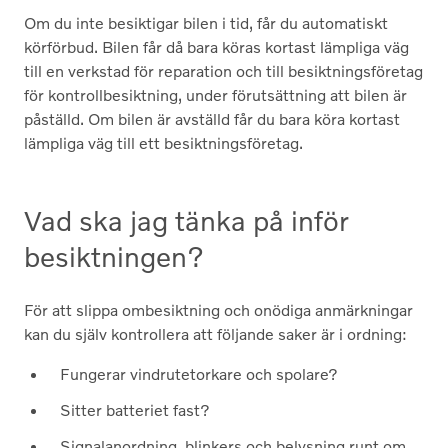
Om du inte besiktigar bilen i tid, får du automatiskt
körförbud. Bilen får då bara köras kortast lämpliga väg
till en verkstad för reparation och till besiktningsföretag
för kontrollbesiktning, under förutsättning att bilen är
påställd. Om bilen är avställd får du bara köra kortast
lämpliga väg till ett besiktningsföretag.
Vad ska jag tänka på inför
besiktningen?
För att slippa ombesiktning och onödiga anmärkningar
kan du själv kontrollera att följande saker är i ordning:
Fungerar vindrutetorkare och spolare?
Sitter batteriet fast?
Signalanordning, blinkers och belysning runt om