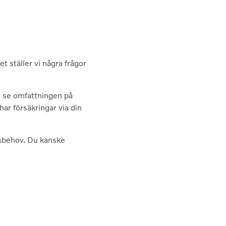
t ställer vi några frågor
tt se omfattningen på
ar försäkringar via din
gsbehov. Du kanske