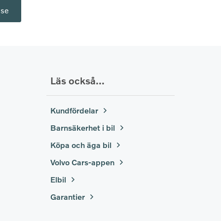
.se
Läs också...
Kundfördelar
Barnsäkerhet i bil
Köpa och äga bil
Volvo Cars-appen
Elbil
Garantier