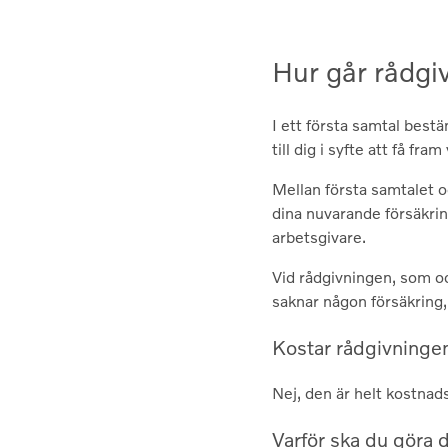
Hur går rådgiv
I ett första samtal bestä
till dig i syfte att få fr
Mellan första samtalet o
dina nuvarande försäkrin
arbetsgivare.
Vid rådgivningen, som oc
saknar någon försäkring,
Kostar rådgivninge
Nej, den är helt kostnads
Varför ska du göra 