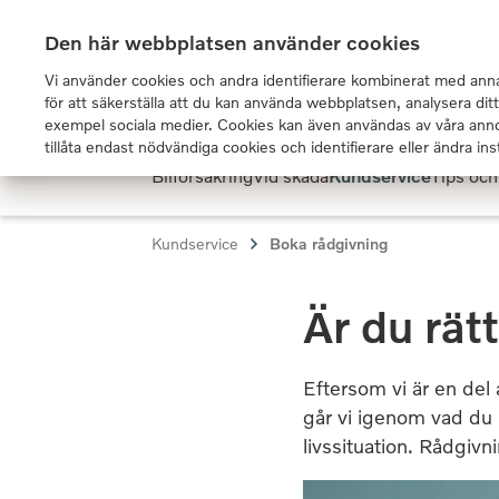
Den här webbplatsen använder cookies
Vi använder cookies och andra identifierare kombinerat med anna
för att säkerställa att du kan använda webbplatsen, analysera dit
exempel sociala medier. Cookies kan även användas av våra anno
tillåta endast nödvändiga cookies och identifierare eller ändra ins
Bilförsäkring
Vid skada
Kundservice
Tips och
Kundservice
Boka rådgivning
Är du rät
Eftersom vi är en del 
går vi igenom vad du 
livssituation. Rådgivn