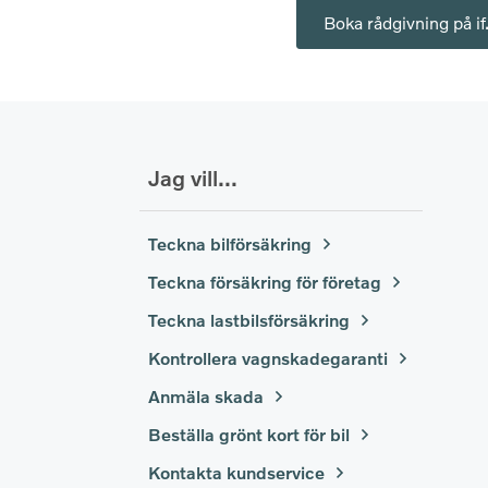
Boka rådgivning på if
Jag vill...
Teckna bilförsäkring
Teckna försäkring för företag
Teckna lastbilsförsäkring
Kontrollera vagnskadegaranti
Anmäla skada
Beställa grönt kort för bil
Kontakta kundservice