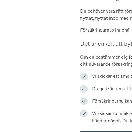
Du behöver vara rätt för
flyttat, flyttat ihop med 
Försäkringarnas innehåll 
Det är enkelt att by
Om du bestämmer dig för a
ditt nuvarande försäkrin
Vi skickar ett sms t
Du godkänner att If
Försäkringarna kan 
Vi skickar fullmakt
händer något. Du ka