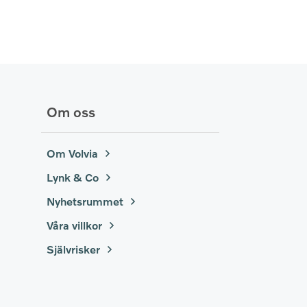
Om oss
Om Volvia
Lynk & Co
Nyhetsrummet
Våra villkor
Självrisker