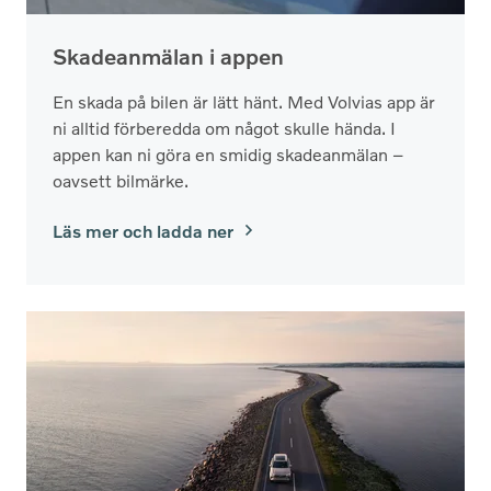
Skadeanmälan i appen
En skada på bilen är lätt hänt. Med Volvias app är
ni alltid förberedda om något skulle hända. I
appen kan ni göra en smidig skadeanmälan –
oavsett bilmärke.
Läs mer och ladda ner