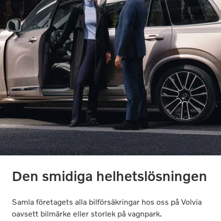
Den smidiga helhetslösningen
Samla företagets alla bilförsäkringar hos oss på Volvia
oavsett bilmärke eller storlek på vagnpark.