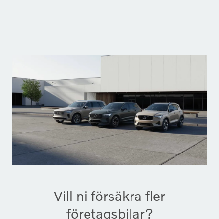
Vill ni försäkra fler
företagsbilar?