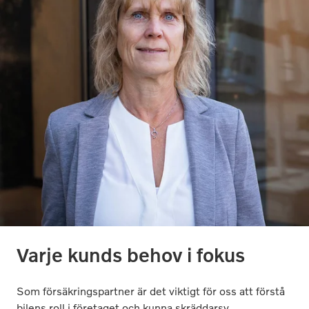
Varje kunds behov i fokus
Som försäkringspartner är det viktigt för oss att förstå
bilens roll i företaget och kunna skräddarsy